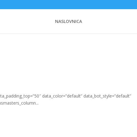
NASLOVNICA
_padding_top=”50″ data_color=”default” data_bot_style=”default”
msmasters_column...