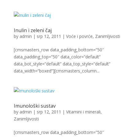
Inulin i zeleni čaj
by
admin
|
srp 12, 2011
|
Voće i povrće
,
Zanimljivosti
[cmsmasters_row data_padding_bottom=”50″
data_padding_top=”50″ data_color=”default”
data_bot_style=”default” data_top_style=”default”
data_width=”boxed”][cmsmasters_column...
Imunološki sustav
by
admin
|
srp 12, 2011
|
Vitamini i minerali
,
Zanimljivosti
[cmsmasters_row data_padding_bottom=”50″