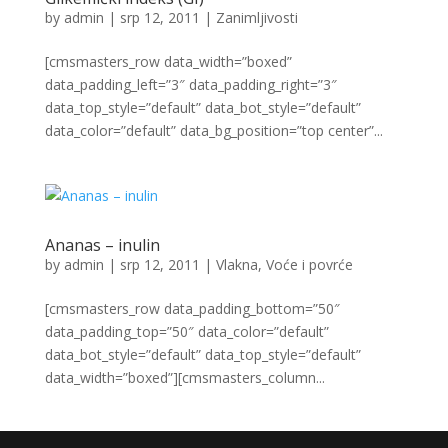
by
admin
|
srp 12, 2011
|
Zanimljivosti
[cmsmasters_row data_width=”boxed”
data_padding_left=”3″ data_padding_right=”3″
data_top_style=”default” data_bot_style=”default”
data_color=”default” data_bg_position=”top center”...
Ananas – inulin
by
admin
|
srp 12, 2011
|
Vlakna
,
Voće i povrće
[cmsmasters_row data_padding_bottom=”50″
data_padding_top=”50″ data_color=”default”
data_bot_style=”default” data_top_style=”default”
data_width=”boxed”][cmsmasters_column...